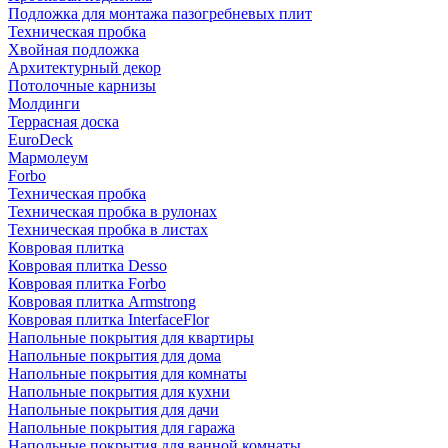
Подложка для монтажа пазогребневых плит
Техническая пробка
Хвойная подложка
Архитектурный декор
Потолочные карнизы
Молдинги
Террасная доска
EuroDeck
Мармолеум
Forbo
Техническая пробка
Техническая пробка в рулонах
Техническая пробка в листах
Ковровая плитка
Ковровая плитка Desso
Ковровая плитка Forbo
Ковровая плитка Armstrong
Ковровая плитка InterfaceFlor
Напольные покрытия для квартиры
Напольные покрытия для дома
Напольные покрытия для комнаты
Напольные покрытия для кухни
Напольные покрытия для дачи
Напольные покрытия для гаража
Напольные покрытия для ванной комнаты