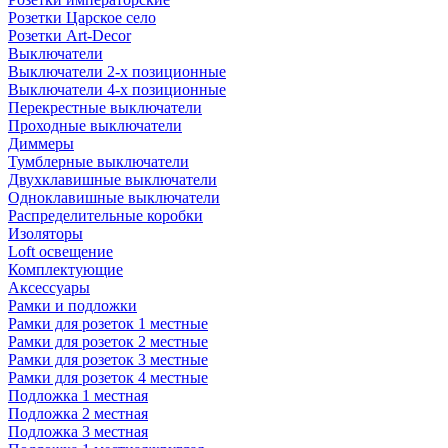
Розетки Царское село
Розетки Art-Decor
Выключатели
Выключатели 2-х позиционные
Выключатели 4-х позиционные
Перекрестные выключатели
Проходные выключатели
Диммеры
Тумблерные выключатели
Двухклавишные выключатели
Одноклавишные выключатели
Распределительные коробки
Изоляторы
Loft освещение
Комплектующие
Аксессуары
Рамки и подложки
Рамки для розеток 1 местные
Рамки для розеток 2 местные
Рамки для розеток 3 местные
Рамки для розеток 4 местные
Подложка 1 местная
Подложка 2 местная
Подложка 3 местная