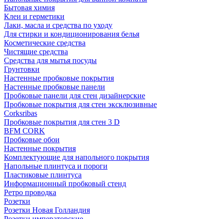
Бытовая химия
Клеи и герметики
Лаки, масла и средства по уходу
Для стирки и кондиционирования белья
Косметические средства
Чистящие средства
Средства для мытья посуды
Грунтовки
Настенные пробковые покрытия
Настенные пробковые панели
Пробковые панели для стен дизайнерские
Пробковые покрытия для стен эксклюзивные
Corksribas
Пробковые покрытия для стен 3 D
BFM CORK
Пробковые обои
Настенные покрытия
Комплектующие для напольного покрытия
Напольные плинтуса и пороги
Пластиковые плинтуса
Информационный пробковый стенд
Ретро проводка
Розетки
Розетки Новая Голландия
Розетки императорские