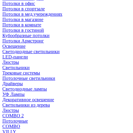
Потолки в офис
Потолки в спортзале
Потолки в мед.учереждениях
Потолки в магазине
Потолки в комнате
Потолки в гостиной
Кубообразные потолки
Потолки Армстронг
Освещение
Светодиодные светильники
LED-панели
Люстры
Светильники
Трековые системы
Потолочные светильники
Драйверы
Светодиодные лампы
УФ Лампы
Декоративное освещение
Светильники из дерева
Люстры
COMBO 2
Потолочные
COMBO
VILLY