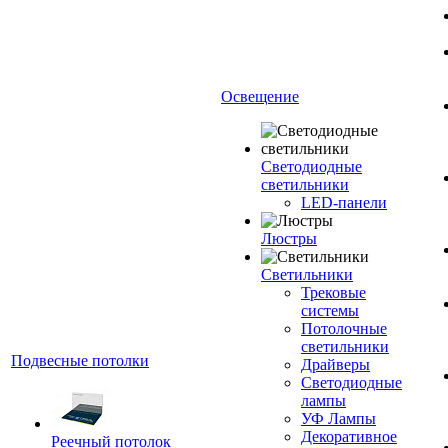
Освещение
Светодиодные
светильники
LED-панели
Люстры
Светильники
Трековые
системы
Потолочные
светильники
Подвесные потолки
Драйверы
Светодиодные
лампы
УФ Лампы
Декоративное
Реечный потолок