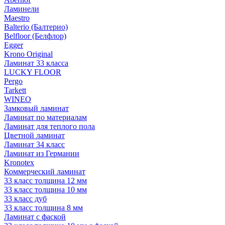
Ламинели
Maestro
Balterio (Балтерио)
Belfloor (Белфлор)
Egger
Krono Original
Ламинат 33 класса
LUCKY FLOOR
Pergo
Tarkett
WINEO
Замковый ламинат
Ламинат по материалам
Ламинат для теплого пола
Цветной ламинат
Ламинат 34 класс
Ламинат из Германии
Kronotex
Коммерческий ламинат
33 класс толщина 12 мм
33 класс толщина 10 мм
33 класс дуб
33 класс толщина 8 мм
Ламинат с фаской