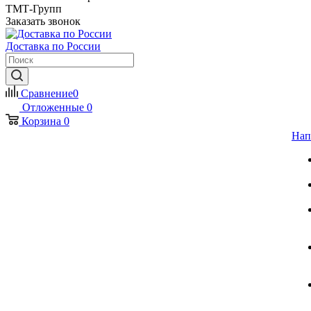
ТМТ-Групп
Заказать звонок
Доставка по России
Сравнение
0
Отложенные
0
Корзина
0
Нап