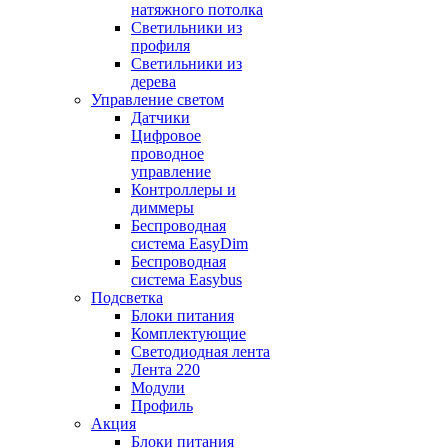
натяжного потолка
Светильники из
профиля
Светильники из
дерева
Управление светом
Датчики
Цифровое
проводное
управление
Контроллеры и
диммеры
Беспроводная
система EasyDim
Беспроводная
система Easybus
Подсветка
Блоки питания
Комплектующие
Светодиодная лента
Лента 220
Модули
Профиль
Акция
Блоки питания