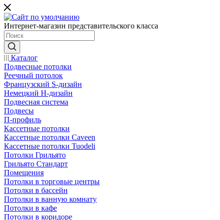
Интернет-магазин представительского класса
Каталог
Подвесные потолки
Реечный потолок
Французский S-дизайн
Немецкий H-дизайн
Подвесная система
Подвесы
П-профиль
Кассетные потолки
Кассетные потолки Caveen
Кассетные потолки Tuodeli
Потолки Грильято
Грильято Стандарт
Помещения
Потолки в торговые центры
Потолки в бассейн
Потолки в ванную комнату
Потолки в кафе
Потолки в коридоре