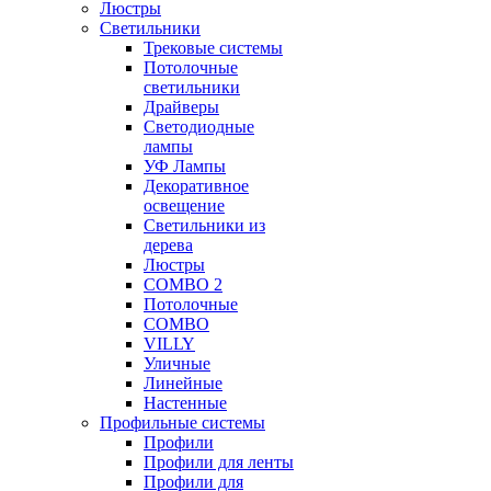
Люстры
Светильники
Трековые системы
Потолочные
светильники
Драйверы
Светодиодные
лампы
УФ Лампы
Декоративное
освещение
Светильники из
дерева
Люстры
COMBO 2
Потолочные
COMBO
VILLY
Уличные
Линейные
Настенные
Профильные системы
Профили
Профили для ленты
Профили для