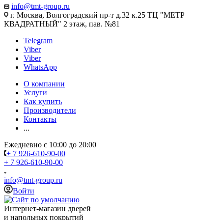
info@tmt-group.ru
г. Москва, Волгоградский пр-т д.32 к.25 ТЦ "МЕТР
КВАДРАТНЫЙ" 2 этаж, пав. №81
Telegram
Viber
Viber
WhatsApp
О компании
Услуги
Как купить
Производители
Контакты
...
Ежедневно с 10:00 до 20:00
+ 7 926-610-90-00
+ 7 926-610-90-00
info@tmt-group.ru
Войти
Интернет-магазин дверей
и напольных покрытий