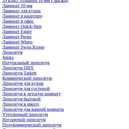
33 класс толщина 10 мм с фаской
Ламинат 10 мм
Ламинат для кухни
Ламинат в квартиру
Ламинат в офис
Ламинат Quick-Step
Ламинат Egger
Ламинат Pergo
Ламинат Wineo
Ламинат Swiss Krono
Линолеум
Juteks
Натуральный линолеум
Линолеум ПВХ
Линолеум Tarkett
Коммерческий линолеум
Линолеум для кухни
Линолеум для гостиной
Линолеум в детскую комнату
Линолеум бытовой
Линолеум в школу
Линолеум для ванной комнаты
Утепленный линолеум
Негорючий линолеум
Полукоммерческий линолеум