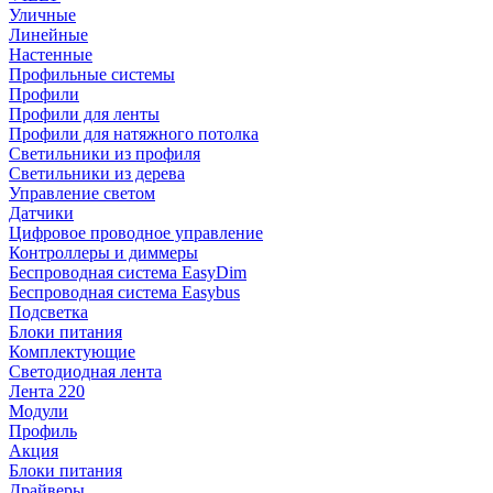
Уличные
Линейные
Настенные
Профильные системы
Профили
Профили для ленты
Профили для натяжного потолка
Светильники из профиля
Светильники из дерева
Управление светом
Датчики
Цифровое проводное управление
Контроллеры и диммеры
Беспроводная система EasyDim
Беспроводная система Easybus
Подсветка
Блоки питания
Комплектующие
Светодиодная лента
Лента 220
Модули
Профиль
Акция
Блоки питания
Драйверы