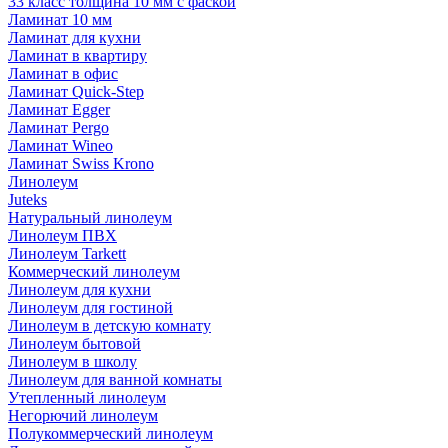
33 класс толщина 10 мм с фаской
Ламинат 10 мм
Ламинат для кухни
Ламинат в квартиру
Ламинат в офис
Ламинат Quick-Step
Ламинат Egger
Ламинат Pergo
Ламинат Wineo
Ламинат Swiss Krono
Линолеум
Juteks
Натуральный линолеум
Линолеум ПВХ
Линолеум Tarkett
Коммерческий линолеум
Линолеум для кухни
Линолеум для гостиной
Линолеум в детскую комнату
Линолеум бытовой
Линолеум в школу
Линолеум для ванной комнаты
Утепленный линолеум
Негорючий линолеум
Полукоммерческий линолеум