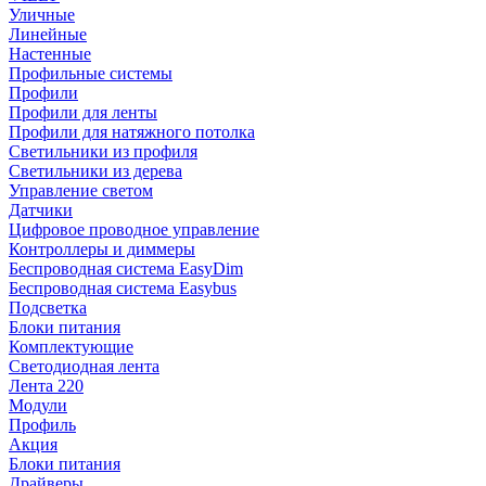
Уличные
Линейные
Настенные
Профильные системы
Профили
Профили для ленты
Профили для натяжного потолка
Светильники из профиля
Светильники из дерева
Управление светом
Датчики
Цифровое проводное управление
Контроллеры и диммеры
Беспроводная система EasyDim
Беспроводная система Easybus
Подсветка
Блоки питания
Комплектующие
Светодиодная лента
Лента 220
Модули
Профиль
Акция
Блоки питания
Драйверы