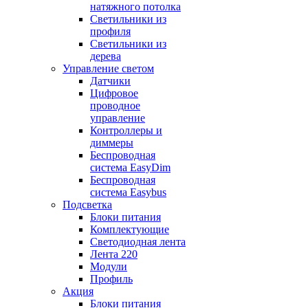
натяжного потолка
Светильники из
профиля
Светильники из
дерева
Управление светом
Датчики
Цифровое
проводное
управление
Контроллеры и
диммеры
Беспроводная
система EasyDim
Беспроводная
система Easybus
Подсветка
Блоки питания
Комплектующие
Светодиодная лента
Лента 220
Модули
Профиль
Акция
Блоки питания