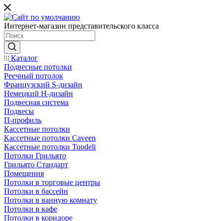
Интернет-магазин представительского класса
Каталог
Подвесные потолки
Реечный потолок
Французский S-дизайн
Немецкий H-дизайн
Подвесная система
Подвесы
П-профиль
Кассетные потолки
Кассетные потолки Caveen
Кассетные потолки Tuodeli
Потолки Грильято
Грильято Стандарт
Помещения
Потолки в торговые центры
Потолки в бассейн
Потолки в ванную комнату
Потолки в кафе
Потолки в коридоре