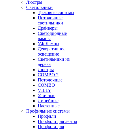
Люстры
Светильники
Трековые системы
Потолочные
светильники
Драйверы
Светодиодные
лампы
УФ Лампы
Декоративное
освещение
Светильники из
дерева
Люстры
COMBO 2
Потолочные
COMBO
VILLY
Уличные
Линейные
Настенные
Профильные системы
Профили
Профили для ленты
Профили для