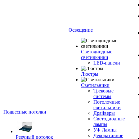
Освещение
Светодиодные
светильники
LED-панели
Люстры
Светильники
Трековые
системы
Потолочные
светильники
Подвесные потолки
Драйверы
Светодиодные
лампы
УФ Лампы
Декоративное
Реечный потолок