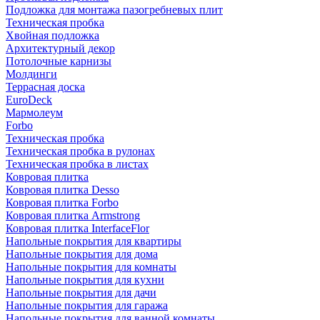
Подложка для монтажа пазогребневых плит
Техническая пробка
Хвойная подложка
Архитектурный декор
Потолочные карнизы
Молдинги
Террасная доска
EuroDeck
Мармолеум
Forbo
Техническая пробка
Техническая пробка в рулонах
Техническая пробка в листах
Ковровая плитка
Ковровая плитка Desso
Ковровая плитка Forbo
Ковровая плитка Armstrong
Ковровая плитка InterfaceFlor
Напольные покрытия для квартиры
Напольные покрытия для дома
Напольные покрытия для комнаты
Напольные покрытия для кухни
Напольные покрытия для дачи
Напольные покрытия для гаража
Напольные покрытия для ванной комнаты