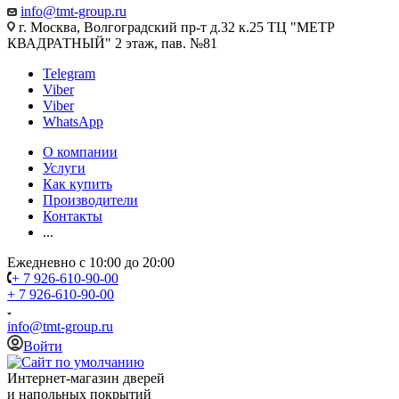
info@tmt-group.ru
г. Москва, Волгоградский пр-т д.32 к.25 ТЦ "МЕТР
КВАДРАТНЫЙ" 2 этаж, пав. №81
Telegram
Viber
Viber
WhatsApp
О компании
Услуги
Как купить
Производители
Контакты
...
Ежедневно с 10:00 до 20:00
+ 7 926-610-90-00
+ 7 926-610-90-00
info@tmt-group.ru
Войти
Интернет-магазин дверей
и напольных покрытий