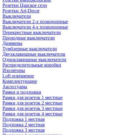
Розетки Царское село
Розетки Art-Decor
Выключатели
Выключатели 2-х позиционные
Выключатели 4-х позиционные
Перекрестные выключатели
Проходные выключатели
Диммеры
Тумблерные выключатели
Двухклавишные выключатели
Одноклавишные выключатели
Распределительные коробки
Изоляторы
Loft освещение
Комплектующие
Аксессуары
Рамки и подложки
Рамки для розеток 1 местные
Рамки для розеток 2 местные
Рамки для розеток 3 местные
Рамки для розеток 4 местные
Подложка 1 местная
Подложка 2 местная
Подложка 3 местная