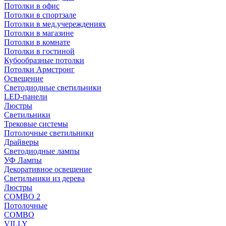
Потолки в офис
Потолки в спортзале
Потолки в мед.учереждениях
Потолки в магазине
Потолки в комнате
Потолки в гостиной
Кубообразные потолки
Потолки Армстронг
Освещение
Светодиодные светильники
LED-панели
Люстры
Светильники
Трековые системы
Потолочные светильники
Драйверы
Светодиодные лампы
УФ Лампы
Декоративное освещение
Светильники из дерева
Люстры
COMBO 2
Потолочные
COMBO
VILLY