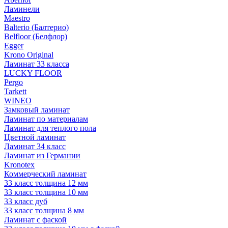
Ламинели
Maestro
Balterio (Балтерио)
Belfloor (Белфлор)
Egger
Krono Original
Ламинат 33 класса
LUCKY FLOOR
Pergo
Tarkett
WINEO
Замковый ламинат
Ламинат по материалам
Ламинат для теплого пола
Цветной ламинат
Ламинат 34 класс
Ламинат из Германии
Kronotex
Коммерческий ламинат
33 класс толщина 12 мм
33 класс толщина 10 мм
33 класс дуб
33 класс толщина 8 мм
Ламинат с фаской