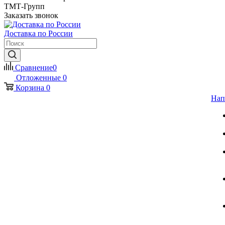
ТМТ-Групп
Заказать звонок
Доставка по России
Сравнение
0
Отложенные
0
Корзина
0
Нап