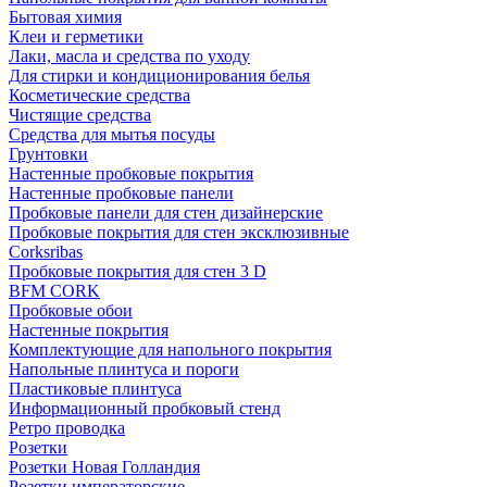
Бытовая химия
Клеи и герметики
Лаки, масла и средства по уходу
Для стирки и кондиционирования белья
Косметические средства
Чистящие средства
Средства для мытья посуды
Грунтовки
Настенные пробковые покрытия
Настенные пробковые панели
Пробковые панели для стен дизайнерские
Пробковые покрытия для стен эксклюзивные
Corksribas
Пробковые покрытия для стен 3 D
BFM CORK
Пробковые обои
Настенные покрытия
Комплектующие для напольного покрытия
Напольные плинтуса и пороги
Пластиковые плинтуса
Информационный пробковый стенд
Ретро проводка
Розетки
Розетки Новая Голландия
Розетки императорские