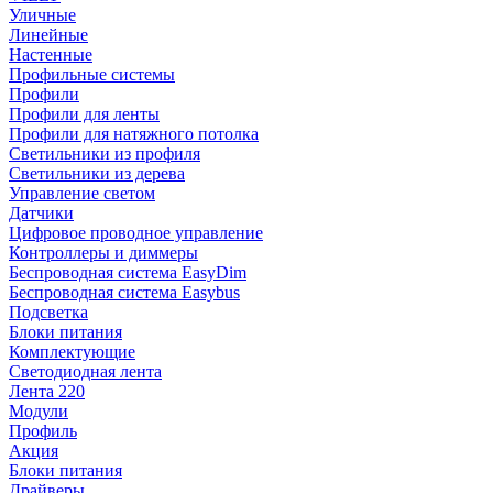
Уличные
Линейные
Настенные
Профильные системы
Профили
Профили для ленты
Профили для натяжного потолка
Светильники из профиля
Светильники из дерева
Управление светом
Датчики
Цифровое проводное управление
Контроллеры и диммеры
Беспроводная система EasyDim
Беспроводная система Easybus
Подсветка
Блоки питания
Комплектующие
Светодиодная лента
Лента 220
Модули
Профиль
Акция
Блоки питания
Драйверы