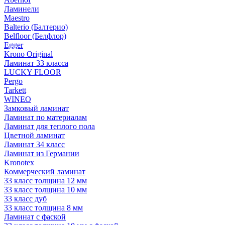
Ламинели
Maestro
Balterio (Балтерио)
Belfloor (Белфлор)
Egger
Krono Original
Ламинат 33 класса
LUCKY FLOOR
Pergo
Tarkett
WINEO
Замковый ламинат
Ламинат по материалам
Ламинат для теплого пола
Цветной ламинат
Ламинат 34 класс
Ламинат из Германии
Kronotex
Коммерческий ламинат
33 класс толщина 12 мм
33 класс толщина 10 мм
33 класс дуб
33 класс толщина 8 мм
Ламинат с фаской