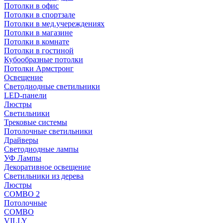
Потолки в офис
Потолки в спортзале
Потолки в мед.учереждениях
Потолки в магазине
Потолки в комнате
Потолки в гостиной
Кубообразные потолки
Потолки Армстронг
Освещение
Светодиодные светильники
LED-панели
Люстры
Светильники
Трековые системы
Потолочные светильники
Драйверы
Светодиодные лампы
УФ Лампы
Декоративное освещение
Светильники из дерева
Люстры
COMBO 2
Потолочные
COMBO
VILLY