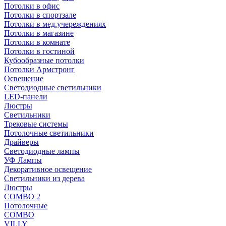
Потолки в офис
Потолки в спортзале
Потолки в мед.учереждениях
Потолки в магазине
Потолки в комнате
Потолки в гостиной
Кубообразные потолки
Потолки Армстронг
Освещение
Светодиодные светильники
LED-панели
Люстры
Светильники
Трековые системы
Потолочные светильники
Драйверы
Светодиодные лампы
УФ Лампы
Декоративное освещение
Светильники из дерева
Люстры
COMBO 2
Потолочные
COMBO
VILLY