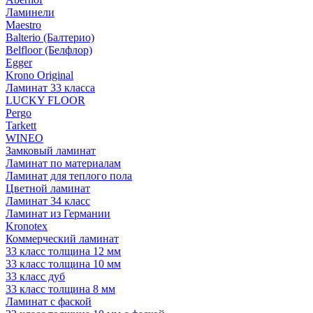
Ламинели
Maestro
Balterio (Балтерио)
Belfloor (Белфлор)
Egger
Krono Original
Ламинат 33 класса
LUCKY FLOOR
Pergo
Tarkett
WINEO
Замковый ламинат
Ламинат по материалам
Ламинат для теплого пола
Цветной ламинат
Ламинат 34 класс
Ламинат из Германии
Kronotex
Коммерческий ламинат
33 класс толщина 12 мм
33 класс толщина 10 мм
33 класс дуб
33 класс толщина 8 мм
Ламинат с фаской