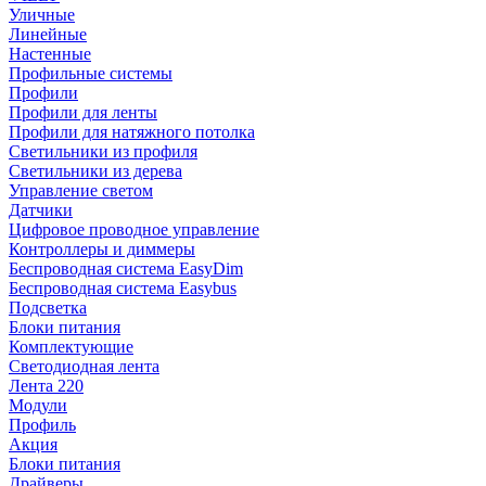
Уличные
Линейные
Настенные
Профильные системы
Профили
Профили для ленты
Профили для натяжного потолка
Светильники из профиля
Светильники из дерева
Управление светом
Датчики
Цифровое проводное управление
Контроллеры и диммеры
Беспроводная система EasyDim
Беспроводная система Easybus
Подсветка
Блоки питания
Комплектующие
Светодиодная лента
Лента 220
Модули
Профиль
Акция
Блоки питания
Драйверы