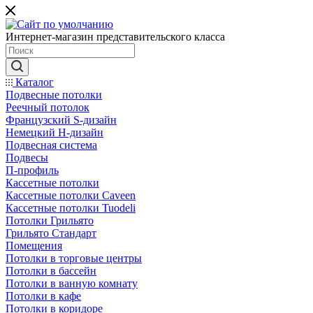
Интернет-магазин представительского класса
Каталог
Подвесные потолки
Реечный потолок
Французский S-дизайн
Немецкий H-дизайн
Подвесная система
Подвесы
П-профиль
Кассетные потолки
Кассетные потолки Caveen
Кассетные потолки Tuodeli
Потолки Грильято
Грильято Стандарт
Помещения
Потолки в торговые центры
Потолки в бассейн
Потолки в ванную комнату
Потолки в кафе
Потолки в коридоре