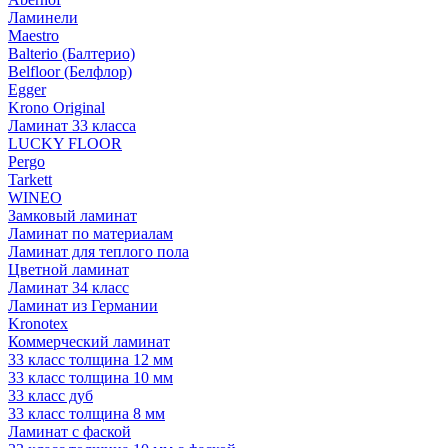
Ламинели
Maestro
Balterio (Балтерио)
Belfloor (Белфлор)
Egger
Krono Original
Ламинат 33 класса
LUCKY FLOOR
Pergo
Tarkett
WINEO
Замковый ламинат
Ламинат по материалам
Ламинат для теплого пола
Цветной ламинат
Ламинат 34 класс
Ламинат из Германии
Kronotex
Коммерческий ламинат
33 класс толщина 12 мм
33 класс толщина 10 мм
33 класс дуб
33 класс толщина 8 мм
Ламинат с фаской