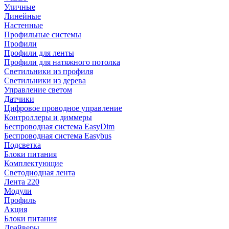
Уличные
Линейные
Настенные
Профильные системы
Профили
Профили для ленты
Профили для натяжного потолка
Светильники из профиля
Светильники из дерева
Управление светом
Датчики
Цифровое проводное управление
Контроллеры и диммеры
Беспроводная система EasyDim
Беспроводная система Easybus
Подсветка
Блоки питания
Комплектующие
Светодиодная лента
Лента 220
Модули
Профиль
Акция
Блоки питания
Драйверы