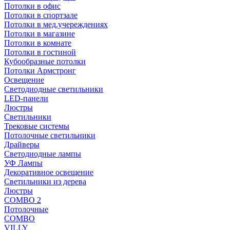
Потолки в офис
Потолки в спортзале
Потолки в мед.учереждениях
Потолки в магазине
Потолки в комнате
Потолки в гостиной
Кубообразные потолки
Потолки Армстронг
Освещение
Светодиодные светильники
LED-панели
Люстры
Светильники
Трековые системы
Потолочные светильники
Драйверы
Светодиодные лампы
УФ Лампы
Декоративное освещение
Светильники из дерева
Люстры
COMBO 2
Потолочные
COMBO
VILLY