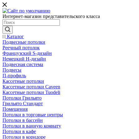
Интернет-магазин представительского класса
Каталог
Подвесные потолки
Реечный потолок
Французский S-дизайн
Немецкий H-дизайн
Подвесная система
Подвесы
П-профиль
Кассетные потолки
Кассетные потолки Caveen
Кассетные потолки Tuodeli
Потолки Грильято
Грильято Стандарт
Помещения
Потолки в торговые центры
Потолки в бассейн
Потолки в ванную комнату
Потолки в кафе
Потолки в коридоре