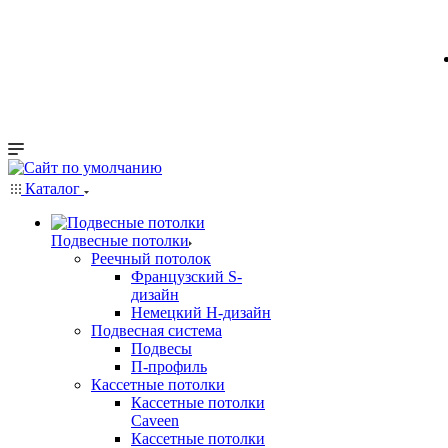
Каталог
Подвесные потолки
Реечный потолок
Французский S-
дизайн
Немецкий H-дизайн
Подвесная система
Подвесы
П-профиль
Кассетные потолки
Кассетные потолки
Caveen
Кассетные потолки