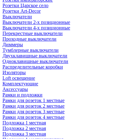
Розетки Царское село
Розетки Art-Decor
Выключатели
Выключатели 2-х позиционные
Выключатели 4-х позиционные
Перекрестные выключатели
Проходные выключатели
Диммеры
Тумблерные выключатели
Двухклавишные выключатели
Одноклавишные выключатели
Распределительные коробки
Изоляторы
Loft освещение
Комплектующие
Аксессуары
Рамки и подложки
Рамки для розеток 1 местные
Рамки для розеток 2 местные
Рамки для розеток 3 местные
Рамки для розеток 4 местные
Подложка 1 местная
Подложка 2 местная
Подложка 3 местная