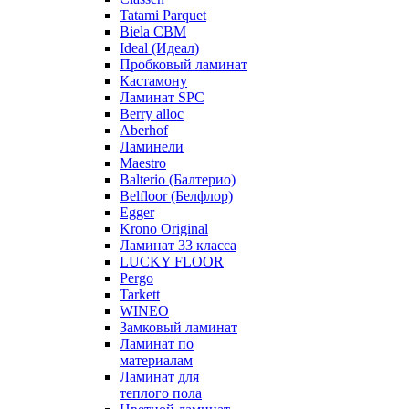
Tatami Parquet
Biela CBM
Ideal (Идеал)
Пробковый ламинат
Кастамону
Ламинат SPC
Berry alloc
Aberhof
Ламинели
Maestro
Balterio (Балтерио)
Belfloor (Белфлор)
Egger
Krono Original
Ламинат 33 класса
LUCKY FLOOR
Pergo
Tarkett
WINEO
Замковый ламинат
Ламинат по
материалам
Ламинат для
теплого пола