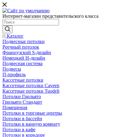
Интернет-магазин представительского класса
Каталог
Подвесные потолки
Реечный потолок
Французский S-дизайн
Немецкий H-дизайн
Подвесная система
Подвесы
П-профиль
Кассетные потолки
Кассетные потолки Caveen
Кассетные потолки Tuodeli
Потолки Грильято
Грильято Стандарт
Помещения
Потолки в торговые центры
Потолки в бассейн
Потолки в ванную комнату
Потолки в кафе
Потолки в коридоре