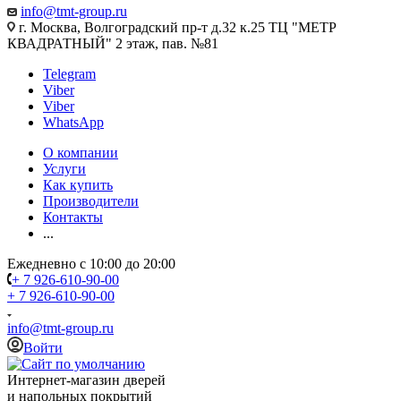
info@tmt-group.ru
г. Москва, Волгоградский пр-т д.32 к.25 ТЦ "МЕТР
КВАДРАТНЫЙ" 2 этаж, пав. №81
Telegram
Viber
Viber
WhatsApp
О компании
Услуги
Как купить
Производители
Контакты
...
Ежедневно с 10:00 до 20:00
+ 7 926-610-90-00
+ 7 926-610-90-00
info@tmt-group.ru
Войти
Интернет-магазин дверей
и напольных покрытий