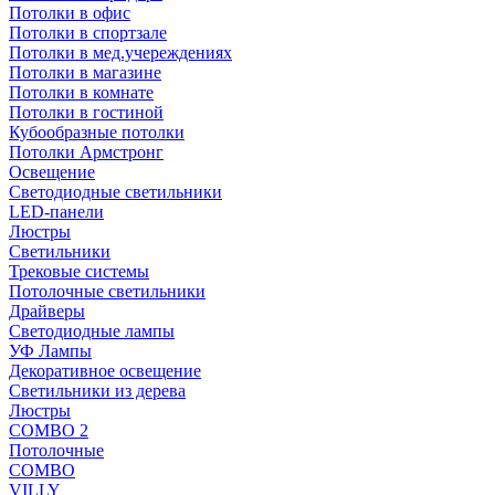
Потолки в офис
Потолки в спортзале
Потолки в мед.учереждениях
Потолки в магазине
Потолки в комнате
Потолки в гостиной
Кубообразные потолки
Потолки Армстронг
Освещение
Светодиодные светильники
LED-панели
Люстры
Светильники
Трековые системы
Потолочные светильники
Драйверы
Светодиодные лампы
УФ Лампы
Декоративное освещение
Светильники из дерева
Люстры
COMBO 2
Потолочные
COMBO
VILLY