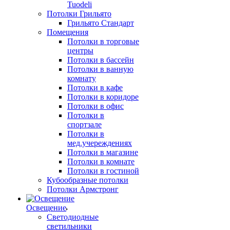
Tuodeli
Потолки Грильято
Грильято Стандарт
Помещения
Потолки в торговые
центры
Потолки в бассейн
Потолки в ванную
комнату
Потолки в кафе
Потолки в коридоре
Потолки в офис
Потолки в
спортзале
Потолки в
мед.учереждениях
Потолки в магазине
Потолки в комнате
Потолки в гостиной
Кубообразные потолки
Потолки Армстронг
Освещение
Светодиодные
светильники