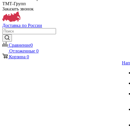
ТМТ-Групп
Заказать звонок
Доставка по России
Сравнение
0
Отложенные
0
Корзина
0
Нап