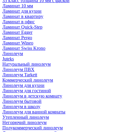
33 класс толщина 10 мм с фаской
Ламинат 10 мм
Ламинат для кухни
Ламинат в квартиру
Ламинат в офис
Ламинат Quick-Step
Ламинат Egger
Ламинат Pergo
Ламинат Wineo
Ламинат Swiss Krono
Линолеум
Juteks
Натуральный линолеум
Линолеум ПВХ
Линолеум Tarkett
Коммерческий линолеум
Линолеум для кухни
Линолеум для гостиной
Линолеум в детскую комнату
Линолеум бытовой
Линолеум в школу
Линолеум для ванной комнаты
Утепленный линолеум
Негорючий линолеум
Полукоммерческий линолеум