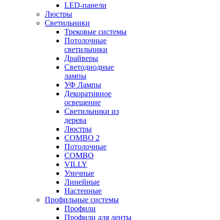
LED-панели
Люстры
Светильники
Трековые системы
Потолочные
светильники
Драйверы
Светодиодные
лампы
УФ Лампы
Декоративное
освещение
Светильники из
дерева
Люстры
COMBO 2
Потолочные
COMBO
VILLY
Уличные
Линейные
Настенные
Профильные системы
Профили
Профили для ленты