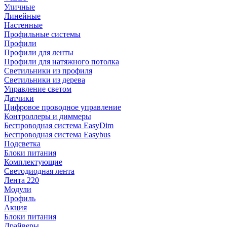
Уличные
Линейные
Настенные
Профильные системы
Профили
Профили для ленты
Профили для натяжного потолка
Светильники из профиля
Светильники из дерева
Управление светом
Датчики
Цифровое проводное управление
Контроллеры и диммеры
Беспроводная система EasyDim
Беспроводная система Easybus
Подсветка
Блоки питания
Комплектующие
Светодиодная лента
Лента 220
Модули
Профиль
Акция
Блоки питания
Драйверы