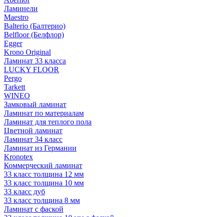
Ламинели
Maestro
Balterio (Балтерио)
Belfloor (Белфлор)
Egger
Krono Original
Ламинат 33 класса
LUCKY FLOOR
Pergo
Tarkett
WINEO
Замковый ламинат
Ламинат по материалам
Ламинат для теплого пола
Цветной ламинат
Ламинат 34 класс
Ламинат из Германии
Kronotex
Коммерческий ламинат
33 класс толщина 12 мм
33 класс толщина 10 мм
33 класс дуб
33 класс толщина 8 мм
Ламинат с фаской