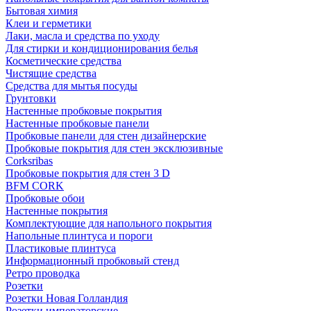
Бытовая химия
Клеи и герметики
Лаки, масла и средства по уходу
Для стирки и кондиционирования белья
Косметические средства
Чистящие средства
Средства для мытья посуды
Грунтовки
Настенные пробковые покрытия
Настенные пробковые панели
Пробковые панели для стен дизайнерские
Пробковые покрытия для стен эксклюзивные
Corksribas
Пробковые покрытия для стен 3 D
BFM CORK
Пробковые обои
Настенные покрытия
Комплектующие для напольного покрытия
Напольные плинтуса и пороги
Пластиковые плинтуса
Информационный пробковый стенд
Ретро проводка
Розетки
Розетки Новая Голландия
Розетки императорские