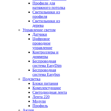
Профили для
натяжного потолка
Светильники из
профиля
Светильники из
дерева
Управление светом
Датчики
Цифровое
проводное
управление
Контроллеры и
диммеры
Беспроводная
система EasyDim
Беспроводная
система Easybus
Подсветка
Блоки питания
Комплектующие
Светодиодная лента
Лента 220
Модули
Профиль
Акция