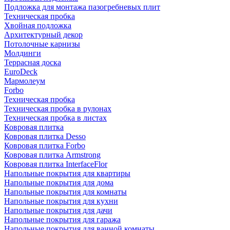
Подложка для монтажа пазогребневых плит
Техническая пробка
Хвойная подложка
Архитектурный декор
Потолочные карнизы
Молдинги
Террасная доска
EuroDeck
Мармолеум
Forbo
Техническая пробка
Техническая пробка в рулонах
Техническая пробка в листах
Ковровая плитка
Ковровая плитка Desso
Ковровая плитка Forbo
Ковровая плитка Armstrong
Ковровая плитка InterfaceFlor
Напольные покрытия для квартиры
Напольные покрытия для дома
Напольные покрытия для комнаты
Напольные покрытия для кухни
Напольные покрытия для дачи
Напольные покрытия для гаража
Напольные покрытия для ванной комнаты