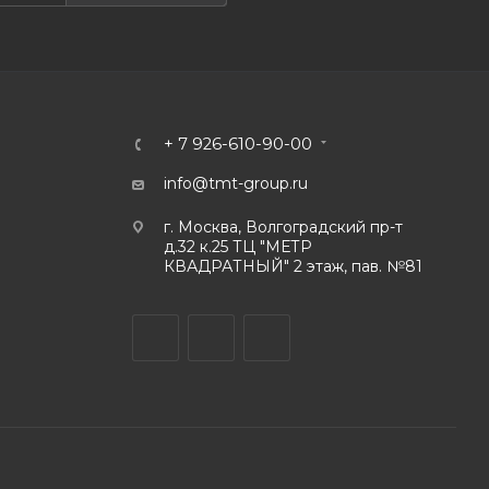
+ 7 926-610-90-00
info@tmt-group.ru
г. Москва, Волгоградский пр-т
д.32 к.25 ТЦ "МЕТР
КВАДРАТНЫЙ" 2 этаж, пав. №81