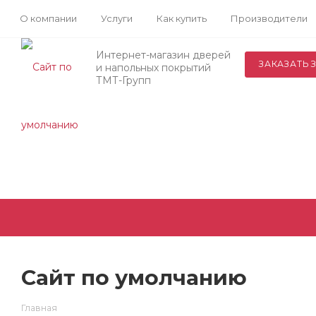
О компании
Услуги
Как купить
Производители
Интернет-магазин дверей
ЗАКАЗАТЬ 
и напольных покрытий
ТМТ-Групп
Сайт по умолчанию
Главная