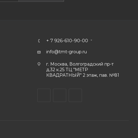
+ 7 926-610-90-00
info@tmt-group.ru
г. Москва, Волгоградский пр-т
д.32 к.25 ТЦ "МЕТР
КВАДРАТНЫЙ" 2 этаж, пав. №81