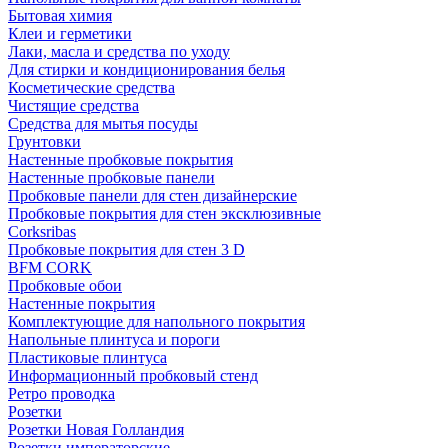
Бытовая химия
Клеи и герметики
Лаки, масла и средства по уходу
Для стирки и кондиционирования белья
Косметические средства
Чистящие средства
Средства для мытья посуды
Грунтовки
Настенные пробковые покрытия
Настенные пробковые панели
Пробковые панели для стен дизайнерские
Пробковые покрытия для стен эксклюзивные
Corksribas
Пробковые покрытия для стен 3 D
BFM CORK
Пробковые обои
Настенные покрытия
Комплектующие для напольного покрытия
Напольные плинтуса и пороги
Пластиковые плинтуса
Информационный пробковый стенд
Ретро проводка
Розетки
Розетки Новая Голландия
Розетки императорские