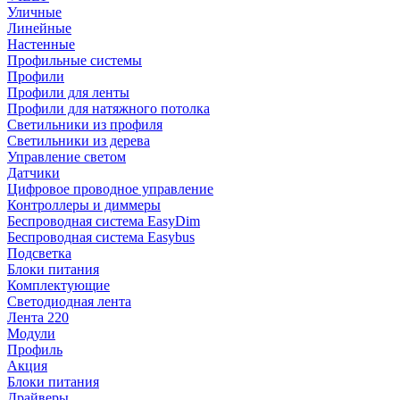
Уличные
Линейные
Настенные
Профильные системы
Профили
Профили для ленты
Профили для натяжного потолка
Светильники из профиля
Светильники из дерева
Управление светом
Датчики
Цифровое проводное управление
Контроллеры и диммеры
Беспроводная система EasyDim
Беспроводная система Easybus
Подсветка
Блоки питания
Комплектующие
Светодиодная лента
Лента 220
Модули
Профиль
Акция
Блоки питания
Драйверы