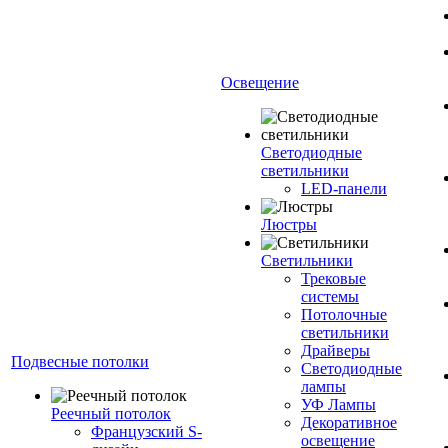
Освещение
Светодиодные
светильники
LED-панели
Люстры
Светильники
Трековые
системы
Потолочные
светильники
Драйверы
Подвесные потолки
Светодиодные
лампы
УФ Лампы
Реечный потолок
Декоративное
Французский S-
освещение