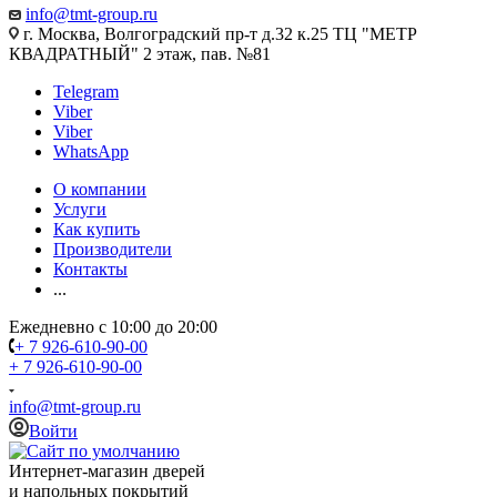
info@tmt-group.ru
г. Москва, Волгоградский пр-т д.32 к.25 ТЦ "МЕТР
КВАДРАТНЫЙ" 2 этаж, пав. №81
Telegram
Viber
Viber
WhatsApp
О компании
Услуги
Как купить
Производители
Контакты
...
Ежедневно с 10:00 до 20:00
+ 7 926-610-90-00
+ 7 926-610-90-00
info@tmt-group.ru
Войти
Интернет-магазин дверей
и напольных покрытий