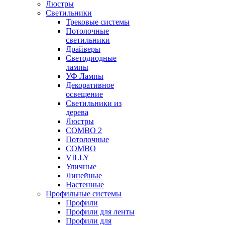
Люстры
Светильники
Трековые системы
Потолочные
светильники
Драйверы
Светодиодные
лампы
УФ Лампы
Декоративное
освещение
Светильники из
дерева
Люстры
COMBO 2
Потолочные
COMBO
VILLY
Уличные
Линейные
Настенные
Профильные системы
Профили
Профили для ленты
Профили для