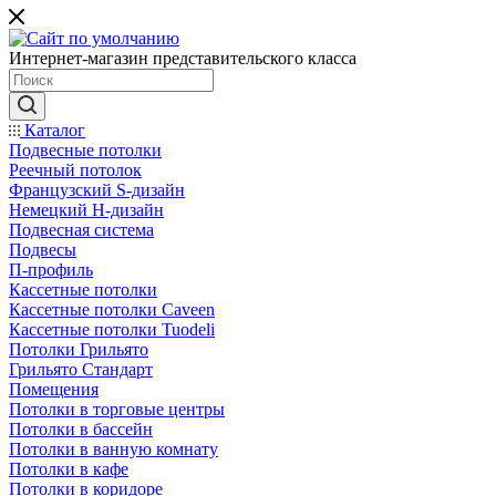
Интернет-магазин представительского класса
Каталог
Подвесные потолки
Реечный потолок
Французский S-дизайн
Немецкий H-дизайн
Подвесная система
Подвесы
П-профиль
Кассетные потолки
Кассетные потолки Caveen
Кассетные потолки Tuodeli
Потолки Грильято
Грильято Стандарт
Помещения
Потолки в торговые центры
Потолки в бассейн
Потолки в ванную комнату
Потолки в кафе
Потолки в коридоре