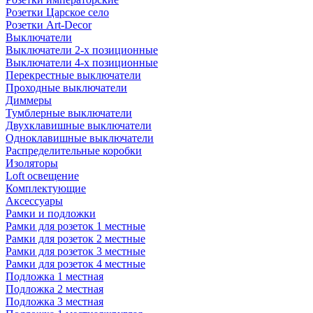
Розетки Царское село
Розетки Art-Decor
Выключатели
Выключатели 2-х позиционные
Выключатели 4-х позиционные
Перекрестные выключатели
Проходные выключатели
Диммеры
Тумблерные выключатели
Двухклавишные выключатели
Одноклавишные выключатели
Распределительные коробки
Изоляторы
Loft освещение
Комплектующие
Аксессуары
Рамки и подложки
Рамки для розеток 1 местные
Рамки для розеток 2 местные
Рамки для розеток 3 местные
Рамки для розеток 4 местные
Подложка 1 местная
Подложка 2 местная
Подложка 3 местная