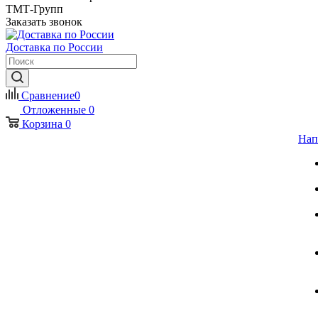
ТМТ-Групп
Заказать звонок
Доставка по России
Сравнение
0
Отложенные
0
Корзина
0
Нап