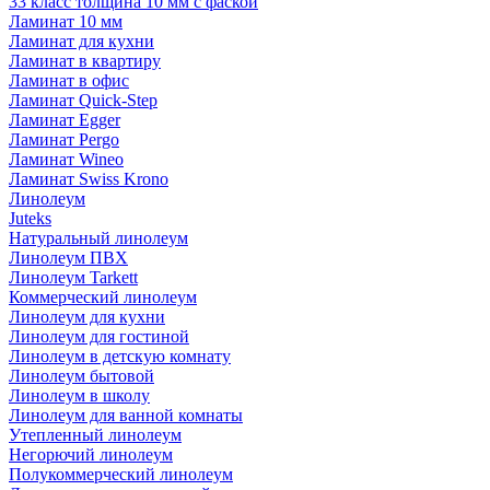
33 класс толщина 10 мм с фаской
Ламинат 10 мм
Ламинат для кухни
Ламинат в квартиру
Ламинат в офис
Ламинат Quick-Step
Ламинат Egger
Ламинат Pergo
Ламинат Wineo
Ламинат Swiss Krono
Линолеум
Juteks
Натуральный линолеум
Линолеум ПВХ
Линолеум Tarkett
Коммерческий линолеум
Линолеум для кухни
Линолеум для гостиной
Линолеум в детскую комнату
Линолеум бытовой
Линолеум в школу
Линолеум для ванной комнаты
Утепленный линолеум
Негорючий линолеум
Полукоммерческий линолеум