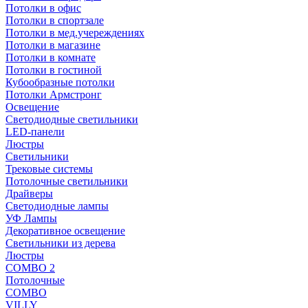
Потолки в офис
Потолки в спортзале
Потолки в мед.учереждениях
Потолки в магазине
Потолки в комнате
Потолки в гостиной
Кубообразные потолки
Потолки Армстронг
Освещение
Светодиодные светильники
LED-панели
Люстры
Светильники
Трековые системы
Потолочные светильники
Драйверы
Светодиодные лампы
УФ Лампы
Декоративное освещение
Светильники из дерева
Люстры
COMBO 2
Потолочные
COMBO
VILLY