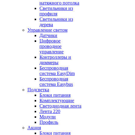
натяжного потолка
Светильники из
профиля
Светильники из
дерева
Управление светом
Датчики
Цифровое
проводное
управление
Контроллеры и
диммеры
Беспроводная
система EasyDim
Беспроводная
система Easybus
Подсветка
Блоки питания
Комплектующие
Светодиодная лента
Лента 220
Модули
Профиль
Акция
Блоки питания