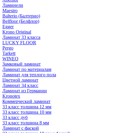
Ламинели
Maestro
Balterio (Балтерио)
Belfloor (Белфлор)
Egger
Krono Original
Ламинат 33 класса
LUCKY FLOOR
Pergo
Tarkett
WINEO
Замковый ламинат
Ламинат по материалам
Ламинат для теплого пола
Цветной ламинат
Ламинат 34 класс
Ламинат из Германии
Kronotex
Коммерческий ламинат
33 класс толщина 12 мм
33 класс толщина 10 мм
33 класс дуб
33 класс толщина 8 мм
Ламинат с фаской