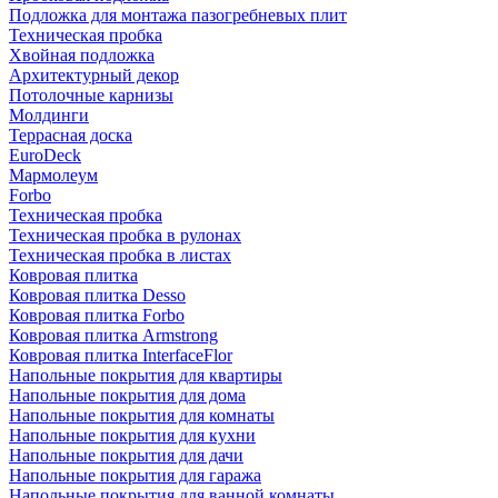
Подложка для монтажа пазогребневых плит
Техническая пробка
Хвойная подложка
Архитектурный декор
Потолочные карнизы
Молдинги
Террасная доска
EuroDeck
Мармолеум
Forbo
Техническая пробка
Техническая пробка в рулонах
Техническая пробка в листах
Ковровая плитка
Ковровая плитка Desso
Ковровая плитка Forbo
Ковровая плитка Armstrong
Ковровая плитка InterfaceFlor
Напольные покрытия для квартиры
Напольные покрытия для дома
Напольные покрытия для комнаты
Напольные покрытия для кухни
Напольные покрытия для дачи
Напольные покрытия для гаража
Напольные покрытия для ванной комнаты