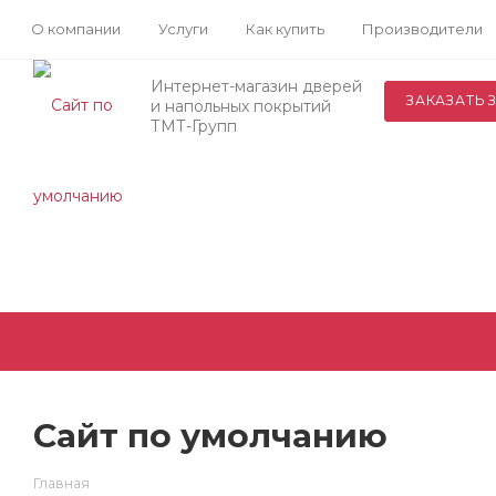
О компании
Услуги
Как купить
Производители
Интернет-магазин дверей
ЗАКАЗАТЬ 
и напольных покрытий
ТМТ-Групп
Сайт по умолчанию
Главная