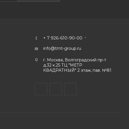
+ 7 926-610-90-00
info@tmt-group.ru
г. Москва, Волгоградский пр-т
д.32 к.25 ТЦ "МЕТР
КВАДРАТНЫЙ" 2 этаж, пав. №81